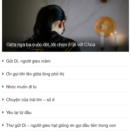
Giữa ngã ba cuộc đời, tôi chọn ở lại với Chúa
Gửi Dì, người gieo mầm
Ơn gọi lớn lên giữa lòng phố thị
Nhóc muốn đi tu
Chuyện của trái tim – số 6
Yêu lại từ đầu
Thư gửi Dì – người gieo hạt giống ơn gọi đầu tiên trong con