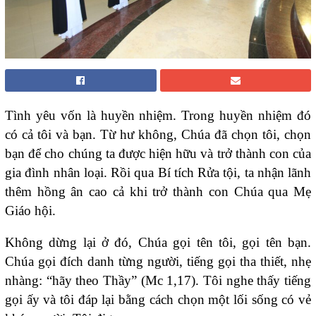
Tình yêu vốn là huyền nhiệm. Trong huyền nhiệm đó
có cả tôi và bạn. Từ hư không, Chúa đã chọn tôi, chọn
bạn để cho chúng ta được hiện hữu và trở thành con của
gia đình nhân loại. Rồi qua Bí tích Rửa tội, ta nhận lãnh
thêm hồng ân cao cả khi trở thành con Chúa qua Mẹ
Giáo hội.
Không dừng lại ở đó, Chúa gọi tên tôi, gọi tên bạn.
Chúa gọi đích danh từng người, tiếng gọi tha thiết, nhẹ
nhàng: “hãy theo Thầy” (Mc 1,17). Tôi nghe thấy tiếng
gọi ấy và tôi đáp lại bằng cách chọn một lối sống có vẻ