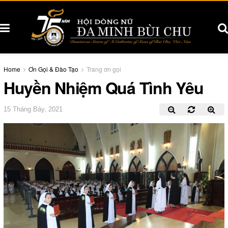
Home
Ơn Gọi & Đào Tạo
Trang ơn gọi
Huyền Nhiệm Quá Tình Yêu
15 Tháng Bảy, 2021