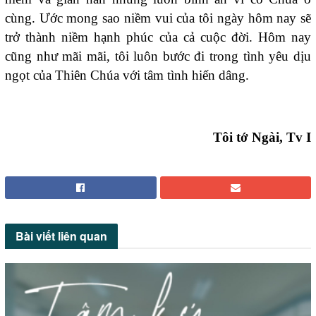
cùng. Ước mong sao niềm vui của tôi ngày hôm nay sẽ
trở thành niềm hạnh phúc của cả cuộc đời. Hôm nay
cũng như mãi mãi, tôi luôn bước đi trong tình yêu dịu
ngọt của Thiên Chúa với tâm tình hiến dâng.
Tôi tớ Ngài, Tv I
Bài viết
liên quan