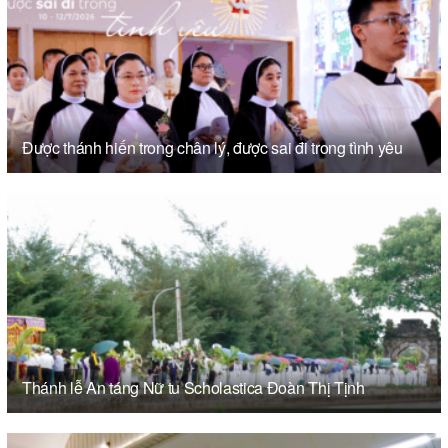
Được thánh hiến trong chân lý, được sai đi trong tình yêu
Thánh lễ An táng Nữ tu Scholastica Đoàn Thị Tịnh