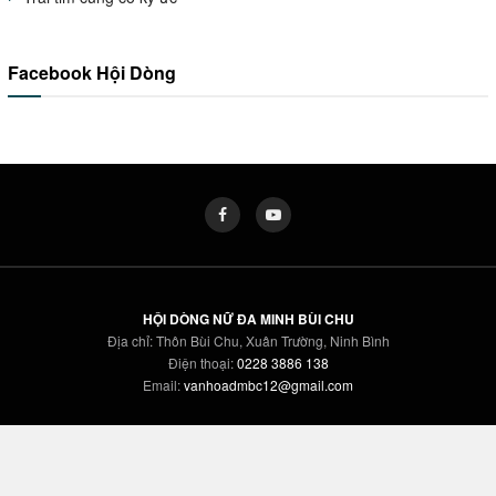
Facebook Hội Dòng
HỘI DÒNG NỮ ĐA MINH BÙI CHU
Địa chỉ: Thôn Bùi Chu, Xuân Trường, Ninh Bình
Điện thoại:
0228 3886 138
Email:
vanhoadmbc12@gmail.com