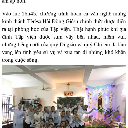
ấm áp hơn.
Vào lúc 16h45, chương trình hoan ca văn nghệ mừng
kính thánh Têrêsa Hài Đồng Giêsu chính thức được diễn
ra tại phòng học của Tập viện. Thật hạnh phúc khi gia
đình Tập viện được sum vầy bên nhau, niềm vui,
những tiếng cười của quý Dì giáo và quý Chị em đã làm
vang lên tình yêu sứ vụ và xua tan đi những khó khăn
trong cuộc sống.