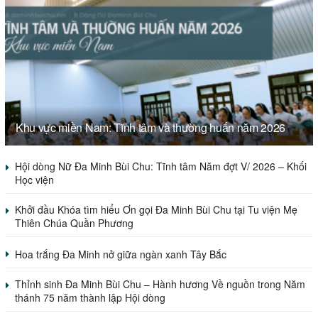
Khu vực miền Nam: Tĩnh tâm và thường huấn năm 2026
Hội dòng Nữ Đa Minh Bùi Chu: Tĩnh tâm Năm đợt V/ 2026 – Khối
Học viện
Khởi đầu Khóa tìm hiểu Ơn gọi Đa Minh Bùi Chu tại Tu viện Mẹ
Thiên Chúa Quần Phương
Hoa trắng Đa Minh nở giữa ngàn xanh Tây Bắc
Thỉnh sinh Đa Minh Bùi Chu – Hành hương Về nguồn trong Năm
thánh 75 năm thành lập Hội dòng