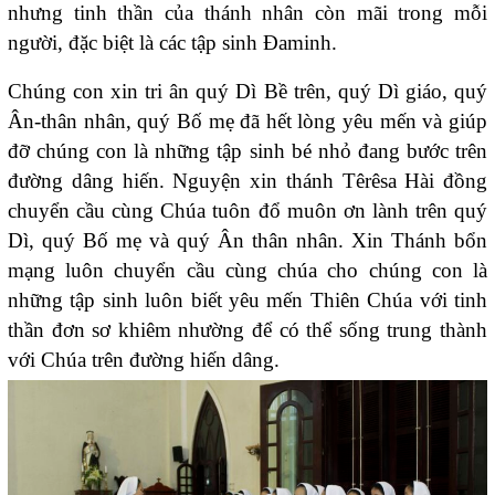
nhưng tinh thần của thánh nhân còn mãi trong mỗi
người, đặc biệt là các tập sinh Đaminh.
Chúng con xin tri ân quý Dì Bề trên, quý Dì giáo, quý
Ân-thân nhân, quý Bố mẹ đã hết lòng yêu mến và giúp
đỡ chúng con là những tập sinh bé nhỏ đang bước trên
đường dâng hiến. Nguyện xin thánh Têrêsa Hài đồng
chuyển cầu cùng Chúa tuôn đổ muôn ơn lành trên quý
Dì, quý Bố mẹ và quý Ân thân nhân. Xin Thánh bổn
mạng luôn chuyển cầu cùng chúa cho chúng con là
những tập sinh luôn biết yêu mến Thiên Chúa với tinh
thần đơn sơ khiêm nhường để có thể sống trung thành
với Chúa trên đường hiến dâng.