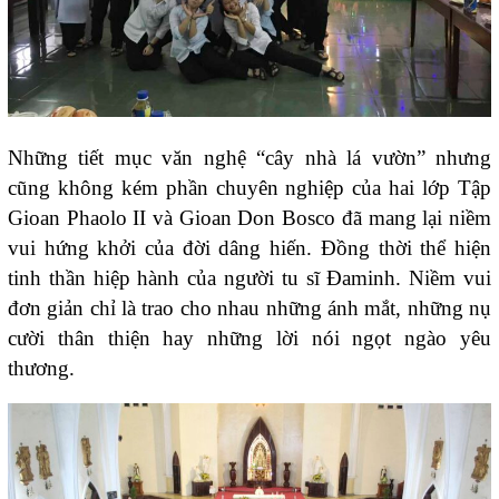
Những tiết mục văn nghệ “cây nhà lá vườn” nhưng
cũng không kém phần chuyên nghiệp của hai lớp Tập
Gioan Phaolo II và Gioan Don Bosco đã mang lại niềm
vui hứng khởi của đời dâng hiến. Đồng thời thể hiện
tinh thần hiệp hành của người tu sĩ Đaminh. Niềm vui
đơn giản chỉ là trao cho nhau những ánh mắt, những nụ
cười thân thiện hay những lời nói ngọt ngào yêu
thương.