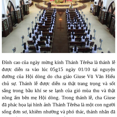
Đỉnh cao của ngày mừng kính Thánh Têrêsa là thánh lễ
được diễn ra vào lúc 05g15 ngày 01/10 tại nguyện
đường của Hội dòng do cha giáo Giuse Vũ Văn Hiếu
chủ sự. Thánh lễ được diễn ra thật trang trọng và sốt
sắng trong bầu khí se se lạnh của gió mùa thu và thật
nồng ấm bên mẹ Hội dòng. Trong thánh lễ, cha Giuse
đã phác họa lại hình ảnh Thánh Têrêsa là một con người
sống đơn sơ, khiêm nhường và phó thác, thánh nhân đã