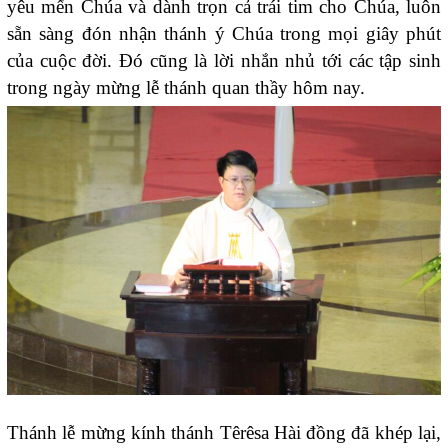
yêu mến Chúa và dành trọn cả trái tim cho Chúa, luôn
sẵn sàng đón nhận thánh ý Chúa trong mọi giây phút
của cuộc đời. Đó cũng là lời nhắn nhủ tới các tập sinh
trong ngày mừng lễ thánh quan thầy hôm nay.
Thánh lễ mừng kính thánh Têrêsa Hài đồng đã khép lại,