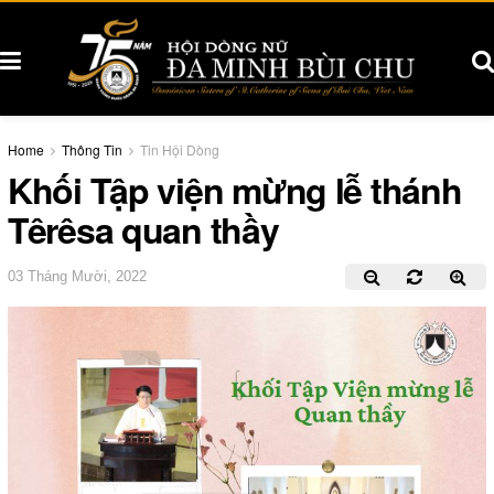
Home
Thông Tin
Tin Hội Dòng
Khối Tập viện mừng lễ thánh
Têrêsa quan thầy
03 Tháng Mười, 2022