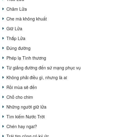
Chăm Lửa
Che mà không khuất
Giữ Lửa
Thắp Lửa
Đúng đường
Phép lạ Tình thương
Từ giảng đường đến sứ mạng phục vụ
Không phải điều gì, nhưng là ai
Rồi mùa sẽ đến
Chỗ cho chim
Những người giữ lửa
Tìm kiếm Nước Trời
Chén hay ngai?
Trái tim cũng có ký ức