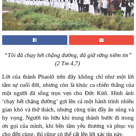
“Tôi đã chạy hết chặng đường, đã giữ vững niềm tin”
(2 Tm 4,7)
Lời của thánh Phaolô trên đây không chỉ như một lời
tâm sự cuối đời, nhưng còn là khúc ca chiến thắng của
một người đã sống trọn vẹn cho Đức Kitô. Hình ảnh
‘chạy hết chặng đường’ gợi lên cả một hành trình nhiều
gian khó và thử thách, nhưng cũng tràn đầy ân sủng và
hy vọng. Người tín hữu khi trung thành bước đi trong
ơn gọi của mình, khi bền tâm yêu thương và phục vụ
cho đến cùng, thì cũng có thể cất lên lời xác tín này.