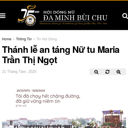
Home
Thông Tin
Tin Hội Dòng
Thánh lễ an táng Nữ tu Maria
Trần Thị Ngọt
21 Tháng Tám, 2025