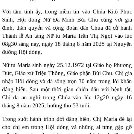
Với tâm tình ấy, trong niềm tin vào Chúa Kitô Phục
Sinh, Hội dòng Nữ Đa Minh Bùi Chu cùng với gia
đình, thân quyến và cộng đoàn dân Chúa đã cử hành
Thánh lễ An táng Nữ tu Maria Trần Thị Ngọt vào lúc
08g30 sáng nay, ngày 18 tháng 8 năm 2025 tại Nguyện
đường Hội dòng.
Nữ tu Maria sinh ngày 25.12.1972 tại Giáo họ Phương
Đức, Giáo xứ Triệu Thông, Giáo phận Bùi Chu. Chị gia
nhập Hội dòng và đã sống trọn 30 năm trong lời khấn
dâng hiến. Sau một thời gian chiến đấu với bệnh tật,
Chị đã an nghỉ trong Chúa vào lúc 12g20 ngày 16
tháng 8 năm 2025, hưởng thọ 53 tuổi.
Trong suốt hành trình đời dâng hiến, Chị Maria để lại
cho chị em trong Hội dòng và những ai từng gặp gỡ