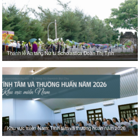
Thánh lễ An táng Nữ tu Scholastica Đoàn Thị Tịnh
Khu vực miền Nam: Tĩnh tâm và thường huấn năm 2026