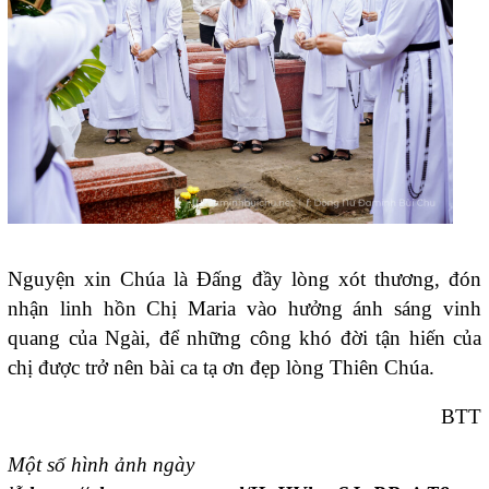
Nguyện xin Chúa là Đấng đầy lòng xót thương, đón
nhận linh hồn Chị Maria vào hưởng ánh sáng vinh
quang của Ngài, để những công khó đời tận hiến của
chị được trở nên bài ca tạ ơn đẹp lòng Thiên Chúa.
BTT
Một số hình ảnh ngày