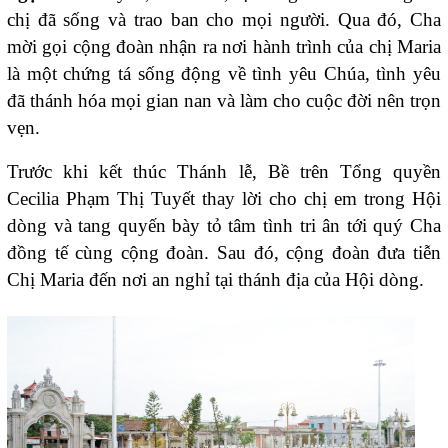
chị đã sống và trao ban cho mọi người. Qua đó, Cha
mời gọi cộng đoàn nhận ra nơi hành trình của chị Maria
là một chứng tá sống động về tình yêu Chúa, tình yêu
đã thánh hóa mọi gian nan và làm cho cuộc đời nên trọn
vẹn.
Trước khi kết thúc Thánh lễ, Bề trên Tổng quyền
Cecilia Phạm Thị Tuyết thay lời cho chị em trong Hội
dòng và tang quyến bày tỏ tâm tình tri ân tới quý Cha
đồng tế cùng cộng đoàn. Sau đó, cộng đoàn đưa tiễn
Chị Maria đến nơi an nghỉ tại thánh địa của Hội dòng.