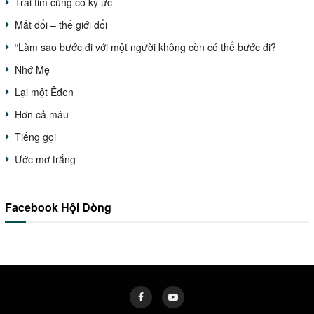
Trái tim cũng có ký ức
Mắt đổi – thế giới đổi
“Làm sao bước đi với một người không còn có thể bước đi?
Nhớ Mẹ
Lại một Êđen
Hơn cả máu
Tiếng gọi
Ước mơ trắng
Facebook Hội Dòng