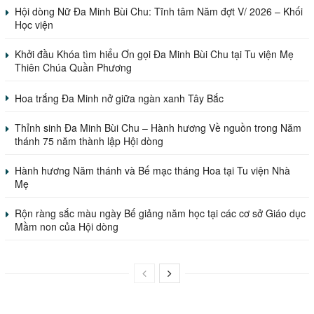
Hội dòng Nữ Đa Minh Bùi Chu: Tĩnh tâm Năm đợt V/ 2026 – Khối
Học viện
Khởi đầu Khóa tìm hiểu Ơn gọi Đa Minh Bùi Chu tại Tu viện Mẹ
Thiên Chúa Quần Phương
Hoa trắng Đa Minh nở giữa ngàn xanh Tây Bắc
Thỉnh sinh Đa Minh Bùi Chu – Hành hương Về nguồn trong Năm
thánh 75 năm thành lập Hội dòng
Hành hương Năm thánh và Bế mạc tháng Hoa tại Tu viện Nhà
Mẹ
Rộn ràng sắc màu ngày Bế giảng năm học tại các cơ sở Giáo dục
Mầm non của Hội dòng