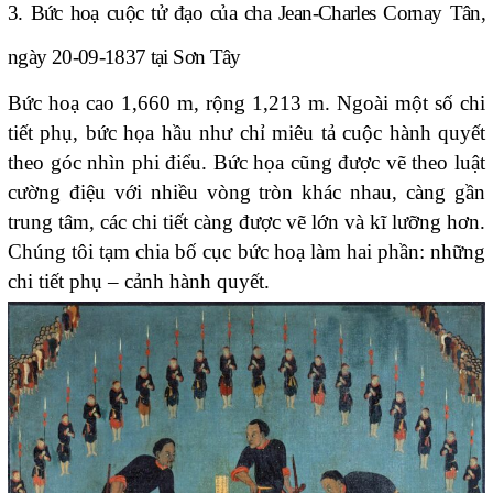
3. Bức hoạ cuộc tử đạo của cha Jean-Charles Cornay Tân,
ngày 20-09-1837 tại Sơn Tây
Bức hoạ cao 1,660 m, rộng 1,213 m. Ngoài một số chi
tiết phụ, bức họa hầu như chỉ miêu tả cuộc hành quyết
theo góc nhìn phi điểu. Bức họa cũng được vẽ theo luật
cường điệu với nhiều vòng tròn khác nhau, càng gần
trung tâm, các chi tiết càng được vẽ lớn và kĩ lưỡng hơn.
Chúng tôi tạm chia bố cục bức hoạ làm hai phần: những
chi tiết phụ – cảnh hành quyết.