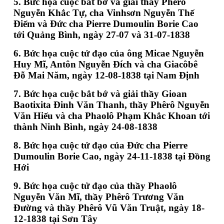
5. Bức họa cuộc bắt bớ và giải thầy Phêrô
Nguyễn Khắc Tự, cha Vinhsơn Nguyễn Thế
Điểm và Đức cha Pierre Dumoulin Borie Cao
tới Quảng Bình, ngày 27-07 và 31-07-1838
6. Bức họa cuộc tử đạo của ông Micae Nguyễn
Huy Mĩ, Antôn Nguyễn Đích và cha Giacôbê
Đỗ Mai Năm, ngày 12-08-1838 tại Nam Định
7. Bức họa cuộc bắt bớ và giải thầy Gioan
Baotixita Đinh Văn Thanh, thầy Phêrô Nguyễn
Văn Hiếu và cha Phaolô Phạm Khắc Khoan tới
thành Ninh Bình, ngày 24-08-1838
8. Bức họa cuộc tử đạo của Đức cha Pierre
Dumoulin Borie Cao, ngày 24-11-1838 tại Đồng
Hới
9. Bức họa cuộc tử đạo của thầy Phaolô
Nguyễn Văn Mĩ, thầy Phêrô Trương Văn
Đường và thầy Phêrô Vũ Văn Truật, ngày 18-
12-1838 tại Sơn Tây