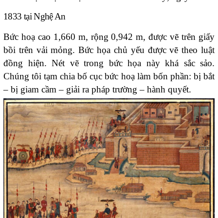
1833 tại Nghệ An
Bức hoạ cao 1,660 m, rộng 0,942 m, được vẽ trên giấy
bồi trên vải mỏng. Bức họa chủ yếu được vẽ theo luật
đồng hiện. Nét vẽ trong bức họa này khá sắc sảo.
Chúng tôi tạm chia bố cục bức hoạ làm bốn phần: bị bắt
– bị giam cầm – giải ra pháp trường – hành quyết.