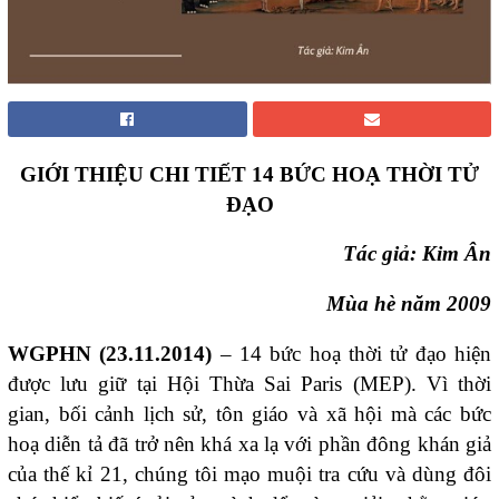
GIỚI THIỆU CHI TIẾT 14 BỨC HOẠ THỜI TỬ
ĐẠO
Tác giả: Kim Ân
Mùa hè năm 2009
WGPHN (23.11.2014)
– 14 bức hoạ thời tử đạo hiện
được lưu giữ tại Hội Thừa Sai Paris (MEP). Vì thời
gian, bối cảnh lịch sử, tôn giáo và xã hội mà các bức
hoạ diễn tả đã trở nên khá xa lạ với phần đông khán giả
của thế kỉ 21, chúng tôi mạo muội tra cứu và dùng đôi