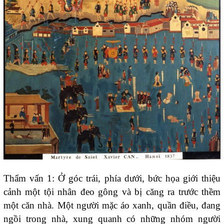
Thẩm vấn 1: Ở góc trái, phía dưới, bức họa giới thiệu
cảnh một tội nhân đeo gông và bị căng ra trước thềm
một căn nhà. Một người mặc áo xanh, quần điều, đang
ngồi trong nhà, xung quanh có những nhóm người