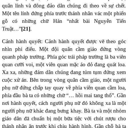
quân lính và đông đảo dân chúng đi theo về sự chết.
Một tên lính đứng phía trước thánh nhân vác một phiến
gỗ có những chữ Hán “nhất bài Nguyễn Tiến
Truật…”
[21]
.
Cảnh hành quyết: Cảnh hành quyết được vẽ theo góc
nhìn phi điểu. Một đội quân cầm giáo đứng vòng
quanh pháp trường. Phía góc trái pháp trường là ba viên
quan cưỡi voi, một viên quan mặc áo đỏ đang quát loa.
Xa xa, những đám dân chúng đang túm tụm đứng xem
cuộc xử án. Bên trong vòng quân cầm giáo, một người
phụ nữ đứng chắp tay quay về phía viên quan cầm loa,
phía đầu bà ta có những chữ “… hồi mai tang thổ”. Gần
nơi hành quyết, cách người phụ nữ đó không xa là một
người phụ nữ khác đang bưng khay. Bà ta và một nhóm
giáo dân đã chuẩn bị một bữa tiệc với chút rượu cho
thánh nhân ăn trước khi chịu hành hình. Gần chỗ bà ta