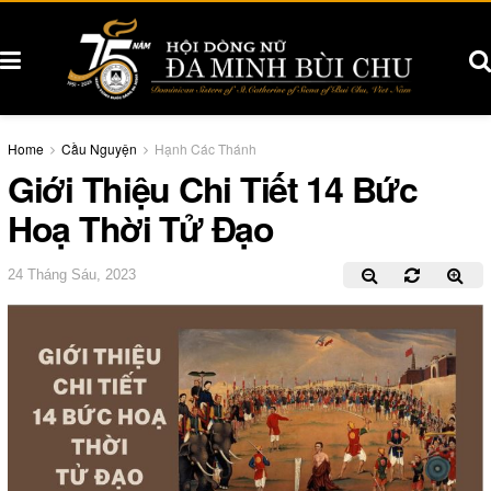
Home
Cầu Nguyện
Hạnh Các Thánh
Giới Thiệu Chi Tiết 14 Bức
Hoạ Thời Tử Đạo
24 Tháng Sáu, 2023