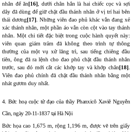
nhân để ăn
[16]
, dưới chân hắn là hai chiếc cọc và sợi
dây đã dùng để giữ chặt đầu thánh nhân ở vị trí hai bên
thái dương
[17]
. Những viên đao phủ khác vẫn đang xẻ
xác thánh nhân, một phần áo vẫn còn cột vào tay thánh
nhân. Một chi tiết đặc biệt trong cuộc hành quyết này:
viên quan giám trảm đã không theo trình tự thông
thường của một vụ xử lăng trì, sau tiếng chiêng đầu
tiên, ông đã ra lệnh cho đao phủ chặt đầu thánh nhân
trước, sau đó mới cắt các khớp tay và khớp chân
[18]
.
Viên đao phủ chính đã chặt đầu thánh nhân bằng một
nhát gươm duy nhất.
4. Bức hoạ cuộc tử đạo của thầy Phanxicô Xaviê Nguyễn
Cần, ngày 20-11-1837 tại Hà Nội
Bức họa cao 1,675 m, rộng 1,196 m, được vẽ trên giấy