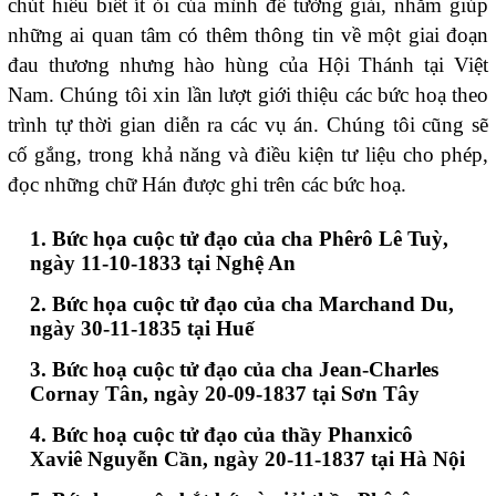
chút hiểu biết ít ỏi của mình để tường giải, nhằm giúp
những ai quan tâm có thêm thông tin về một giai đoạn
đau thương nhưng hào hùng của Hội Thánh tại Việt
Nam. Chúng tôi xin lần lượt giới thiệu các bức hoạ theo
trình tự thời gian diễn ra các vụ án. Chúng tôi cũng sẽ
cố gắng, trong khả năng và điều kiện tư liệu cho phép,
đọc những chữ Hán được ghi trên các bức hoạ.
1. Bức họa cuộc tử đạo của cha Phêrô Lê Tuỳ,
ngày 11-10-1833 tại Nghệ An
2. Bức họa cuộc tử đạo của cha Marchand Du,
ngày 30-11-1835 tại Huế
3. Bức hoạ cuộc tử đạo của cha Jean-Charles
Cornay Tân, ngày 20-09-1837 tại Sơn Tây
4. Bức hoạ cuộc tử đạo của thầy Phanxicô
Xaviê Nguyễn Cần, ngày 20-11-1837 tại Hà Nội