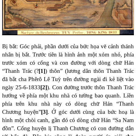
Bị bắt: Góc phải, phần dưới của bức họa vẽ cảnh thánh
nhân bị bắt. Trước tiên là hình ảnh một xóm nhỏ, phía
trước xóm có cổng và con đường với dòng chữ Hán
“Thanh Trác (?
[1]
) thôn” (lương dân thôn Thanh Trác
đã bắt cha Phêrô Lê Tuỳ trên đường ngài đi kẻ liệt vào
ngày 25-6-1833
[2]
). Con đường trước thôn Thanh Trác
hướng về phía một khu nhà có tường bao quanh. Liền
phía trên khu nhà này có dòng chữ Hán “Thanh
Chương huyện”
[3]
. Ở góc dưới cùng của bức hoạ là
hình một chòi canh, gần đó có dòng chữ Hán “Sa Nam
đồn”. Cổng huyện lị Thanh Chương có con đường dẫn