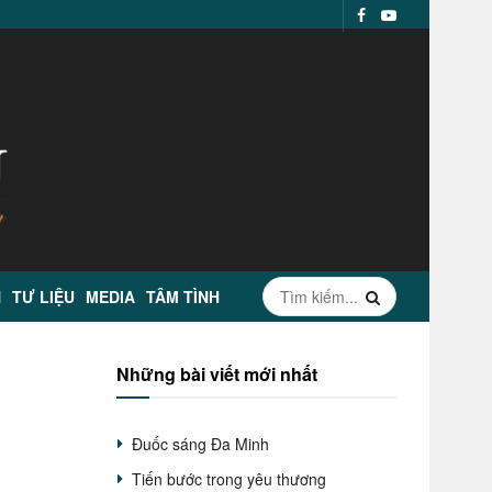
N
TƯ LIỆU
MEDIA
TÂM TÌNH
Những bài viết mới nhất
Đuốc sáng Đa Minh
Tiến bước trong yêu thương