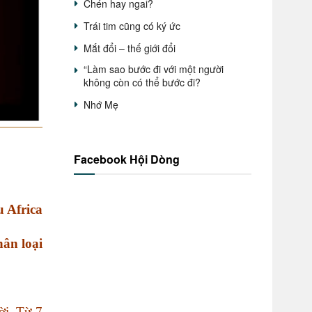
Chén hay ngai?
Trái tim cũng có ký ức
Mắt đổi – thế giới đổi
“Làm sao bước đi với một người
không còn có thể bước đi?
Nhớ Mẹ
Facebook Hội Dòng
 Africa
hân loại
ời. Từ 7