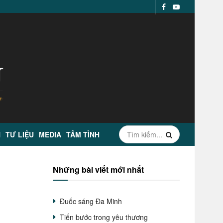
N
TƯ LIỆU
MEDIA
TÂM TÌNH
Những bài viết mới nhất
Đuốc sáng Đa Minh
Tiến bước trong yêu thương