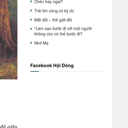
Chén hay ngai?
Trái tim cũng có ký ức
Mắt đổi – thế giới đổi
“Làm sao bước đi với một người
không còn có thể bước đi?
Nhớ Mẹ
Facebook Hội Dòng
 đã giấu