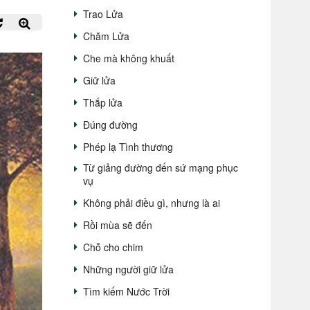
Trao Lửa
Chăm Lửa
Che mà không khuất
Giữ lửa
Thắp lửa
Đúng đường
Phép lạ Tình thương
Từ giảng đường đến sứ mạng phục
vụ
Không phải điều gì, nhưng là ai
Rồi mùa sẽ đến
Chỗ cho chim
Những người giữ lửa
Tìm kiếm Nước Trời