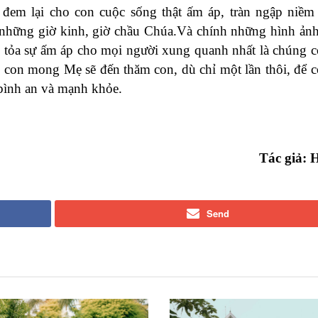
em lại cho con cuộc sống thật ấm áp, tràn ngập niềm
g những giờ kinh, giờ chầu Chúa.Và chính những hình ảnh
n tỏa sự ấm áp cho mọi người xung quanh nhất là chúng 
, con mong Mẹ sẽ đến thăm con, dù chỉ một lần thôi, để 
bình an và mạnh khỏe.
Tác giả: 
Send