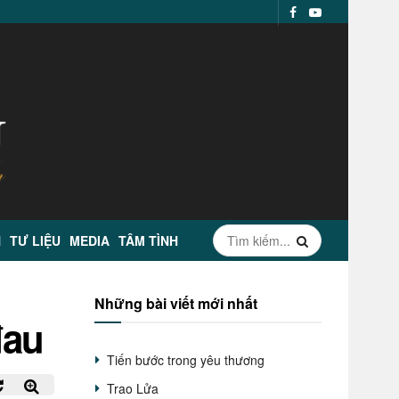
N
TƯ LIỆU
MEDIA
TÂM TÌNH
Những bài viết mới nhất
đau
Tiến bước trong yêu thương
Trao Lửa