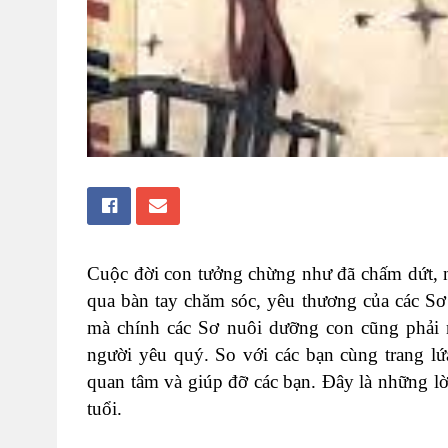
Cuộc đời con tưởng chừng như đã chấm dứt, n
qua bàn tay chăm sóc, yêu thương của các S
mà chính các Sơ nuôi dưỡng con cũng phải 
người yêu quý. So với các bạn cùng trang lứa
quan tâm và giúp đỡ các bạn. Đây là những l
tuổi.