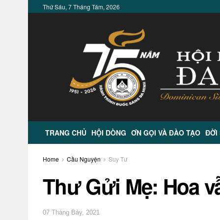
Thứ Sáu, 7 Tháng Tám, 2026
TRANG CHỦ
HỘI DÒNG
ƠN GỌI VÀ ĐÀO TẠO
ĐỜI
Home
Cầu Nguyện
Suy Tư
Thư Gửi Mẹ: Hoa v
07 Tháng Bảy, 2021