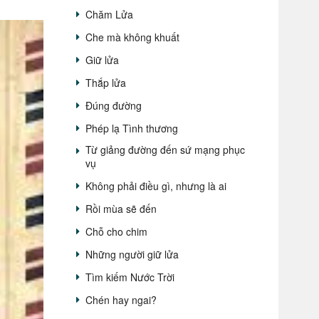
Chăm Lửa
Che mà không khuất
Giữ lửa
Thắp lửa
Đúng đường
Phép lạ Tình thương
Từ giảng đường đến sứ mạng phục
vụ
Không phải điều gì, nhưng là ai
Rồi mùa sẽ đến
Chỗ cho chim
Những người giữ lửa
Tìm kiếm Nước Trời
Chén hay ngai?