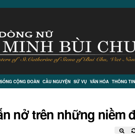
 SỐNG CỘNG ĐOÀN
CẦU NGUYỆN
SỨ VỤ
VĂN HÓA
THÔNG TI
ẫn nở trên những niềm 