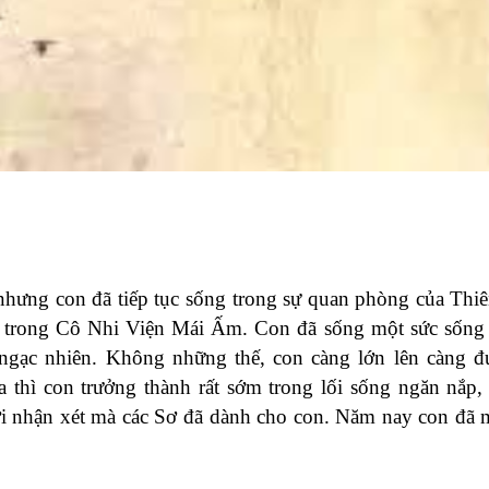
hưng con đã tiếp tục sống trong sự quan phòng của Thi
ơ trong Cô Nhi Viện Mái Ấm. Con đã sống một sức sống
ngạc nhiên. Không những thế, con càng lớn lên càng 
 thì con trưởng thành rất sớm trong lối sống ngăn nắp, 
ời nhận xét mà các Sơ đã dành cho con. Năm nay con đã 