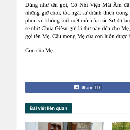
Đúng như tên gọi, Cô Nhi Viện Mái Ấm đã đ
những giờ chơi, tỏa ngát sự thánh thiện tron
phục vụ không biết mệt mỏi của các Sơ đã la
sẽ nhờ Chúa Giêsu gửi lá thư này đến cho Mẹ
gọi tên Mẹ. Cầu mong Mẹ của con luôn được 
Con của Mẹ
Share
143
Bài viết
liên quan