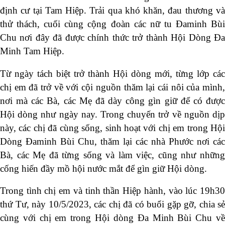
định cư tại Tam Hiệp. Trải qua khó khăn, đau thương và
thử thách, cuối cùng cộng đoàn các nữ tu Đaminh Bùi
Chu nơi đây đã được chính thức trở thành Hội Dòng Đa
Minh Tam Hiệp.
Từ ngày tách biệt trở thành Hội dòng mới, từng lớp các
chị em đã trở về với cội nguồn thăm lại cái nôi của mình,
nơi mà các Bà, các Mẹ đã dày công gìn giữ để có được
Hội dòng như ngày nay. Trong chuyến trở về nguồn dịp
này, các chị đã cùng sống, sinh hoạt với chị em trong Hội
Dòng Đaminh Bùi Chu, thăm lại các nhà Phước nơi các
Bà, các Mẹ đã từng sống và làm việc, cũng như những
cống hiến đầy mồ hội nước mắt để gìn giữ Hội dòng.
Trong tình chị em và tinh thần Hiệp hành, vào lúc 19h30
thứ Tư, này 10/5/2023, các chị đã có buổi gặp gỡ, chia sẻ
cùng với chị em trong Hội dòng Đa Minh Bùi Chu về