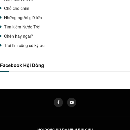
Chỗ cho chim
Những người giữ lửa
Tìm kiếm Nước Trời
Chén hay ngai?
Trái tim cũng có ký ức
Facebook Hội Dòng
HỘI DÒNG NỮ ĐA MINH BÙI CHU