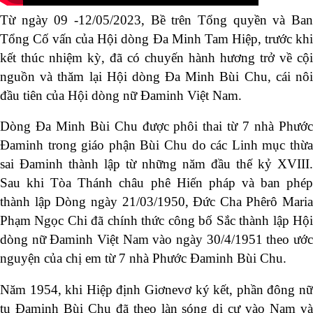
Từ ngày 09 -12/05/2023, Bề trên Tổng quyền và Ban
Tổng Cố vấn của Hội dòng Đa Minh Tam Hiệp, trước khi
kết thúc nhiệm kỳ, đã có chuyến hành hương trở về cội
nguồn và thăm lại Hội dòng Đa Minh Bùi Chu, cái nôi
đầu tiên của Hội dòng nữ Đaminh Việt Nam.
Dòng Đa Minh Bùi Chu được phôi thai từ 7 nhà Phước
Đaminh trong giáo phận Bùi Chu do các Linh mục thừa
sai Đaminh thành lập từ những năm đầu thế kỷ XVIII.
Sau khi Tòa Thánh châu phê Hiến pháp và ban phép
thành lập Dòng ngày 21/03/1950, Đức Cha Phêrô Maria
Phạm Ngọc Chi đã chính thức công bố Sắc thành lập Hội
dòng nữ Đaminh Việt Nam vào ngày 30/4/1951 theo ước
nguyện của chị em từ 7 nhà Phước Đaminh Bùi Chu.
Năm 1954, khi Hiệp định Giơnevơ ký kết, phần đông nữ
tu Đaminh Bùi Chu đã theo làn sóng di cư vào Nam và