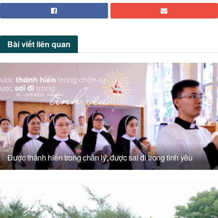
Bài viết
liên quan
Được thánh hiến trong chân lý, được sai đi trong tình yêu