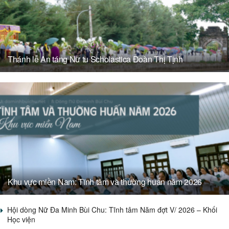
Thánh lễ An táng Nữ tu Scholastica Đoàn Thị Tịnh
Khu vực miền Nam: Tĩnh tâm và thường huấn năm 2026
Hội dòng Nữ Đa Minh Bùi Chu: Tĩnh tâm Năm đợt V/ 2026 – Khối
Học viện