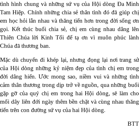
tình hình chung và những sứ vụ của Hội dòng Đa Minh
Tam Hiệp. Chính những chia sẻ thân tình đó đã giúp chị
em học hỏi lẫn nhau và thăng tiến hơn trong đời sống ơn
gọi. Kết thúc buổi chia sẻ, chị em cùng nhau dâng lên
Thiên Chúa lời Kinh Tối để tạ ơn vì muôn phúc lành
Chúa đã thương ban.
Mặc dù chuyến đi khép lại, nhưng đọng lại nơi trang sử
của Hội dòng những kỷ niệm đẹp của tình chị em trong
đời dâng hiến. Ước mong sao, niềm vui và những tình
cảm thân thương trong dịp trở về nguồn, qua những buổi
gặp gỡ của quý chị em trong hai Hội dòng, sẽ làm cho
mối dây liên đới ngày thêm bền chặt và cùng nhau thăng
tiến trên con đường sứ vụ của hai Hội dòng.
BTT