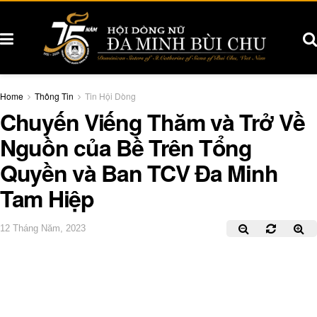
Home
Thông Tin
Tin Hội Dòng
Chuyến Viếng Thăm và Trở Về
Nguồn của Bề Trên Tổng
Quyền và Ban TCV Đa Minh
Tam Hiệp
12 Tháng Năm, 2023