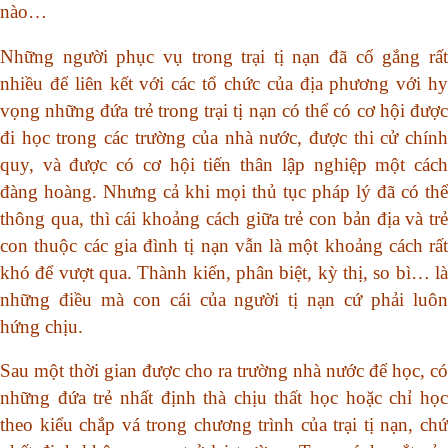
nào…
Những người phục vụ trong trại tị nạn đã cố gắng rất
nhiều để liên kết với các tổ chức của địa phương với hy
vọng những đứa trẻ trong trại tị nạn có thể có cơ hội được
đi học trong các trường của nhà nước, được thi cử chính
quy, và được có cơ hội tiến thân lập nghiệp một cách
đàng hoàng. Nhưng cả khi mọi thủ tục pháp lý đã có thể
thông qua, thì cái khoảng cách giữa trẻ con bản địa và trẻ
con thuộc các gia đình tị nạn vẫn là một khoảng cách rất
khó để vượt qua. Thành kiến, phân biệt, kỳ thị, so bì… là
những điều mà con cái của người tị nạn cứ phải luôn
hứng chịu.
Sau một thời gian được cho ra trường nhà nước để học, có
những đứa trẻ nhất định thà chịu thất học hoặc chỉ học
theo kiểu chắp vá trong chương trình của trại tị nạn, chứ