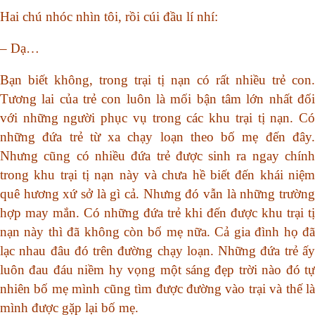
Hai chú nhóc nhìn tôi, rồi cúi đầu lí nhí:
– Dạ…
Bạn biết không, trong trại tị nạn có rất nhiều trẻ con.
Tương lai của trẻ con luôn là mối bận tâm lớn nhất đối
với những người phục vụ trong các khu trại tị nạn. Có
những đứa trẻ từ xa chạy loạn theo bố mẹ đến đây.
Nhưng cũng có nhiều đứa trẻ được sinh ra ngay chính
trong khu trại tị nạn này và chưa hề biết đến khái niệm
quê hương xứ sở là gì cả. Nhưng đó vẫn là những trường
hợp may mắn. Có những đứa trẻ khi đến được khu trại tị
nạn này thì đã không còn bố mẹ nữa. Cả gia đình họ đã
lạc nhau đâu đó trên đường chạy loạn. Những đứa trẻ ấy
luôn đau đáu niềm hy vọng một sáng đẹp trời nào đó tự
nhiên bố mẹ mình cũng tìm được đường vào trại và thế là
mình được gặp lại bố mẹ.