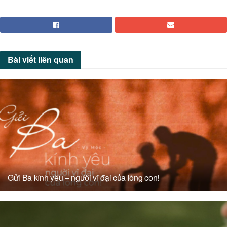
Bài viết
liên quan
Gửi Ba kính yêu – người vĩ đại của lòng con!