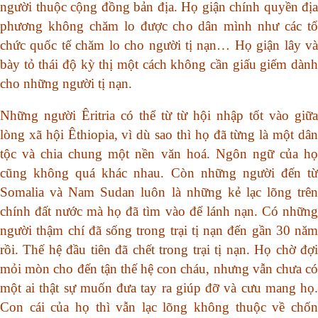
người thuộc cộng đồng bản địa. Họ giận chính quyền địa
phương không chăm lo được cho dân mình như các tổ
chức quốc tế chăm lo cho người tị nạn… Họ giận lây và
bày tỏ thái độ kỳ thị một cách không cần giấu giếm dành
cho những người tị nạn.
Những người Êritria có thể từ từ hội nhập tốt vào giữa
lòng xã hội Êthiopia, vì dù sao thì họ đã từng là một dân
tộc và chia chung một nền văn hoá. Ngôn ngữ của họ
cũng không quá khác nhau. Còn những người đến từ
Somalia và Nam Sudan luôn là những kẻ lạc lõng trên
chính đất nước mà họ đã tìm vào để lánh nạn. Có những
người thậm chí đã sống trong trại tị nạn đến gần 30 năm
rồi. Thế hệ đầu tiên đã chết trong trại tị nạn. Họ chờ đợi
mỏi mòn cho đến tận thế hệ con cháu, nhưng vẫn chưa có
một ai thật sự muốn đưa tay ra giúp đỡ và cưu mang họ.
Con cái của họ thì vẫn lạc lõng không thuộc về chốn