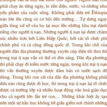
phải chạy ăn từng ngày, lo tiền điện, nước, và những nhu
yếu phẩm của cuộc sống. Không phải đứa trẻ Êthiopia
nào lớn lên cũng có cơ hội đến trường… Tự dưng ngay
giữa lòng xứ sở của họ lại mọc lên những khu trại dành
riêng cho người tị nạn. Những người tị nạn lại được chăm
sóc nhiều hơn bởi Liên Hiệp Quốc, bởi các tổ chức phi
chính phủ và cả cộng đồng quốc tế. Trong khi chỗ của
người dân địa phương thường xuyên cúp điện tối thui thì
trong trại tị nạn vẫn có thể có đèn sáng. Dân địa phương
thì phải chạy đi kiếm nước từng ngày, trong khi trại tị nạn
thì vẫn thường xuyên được đảm bảo có nước sạch để
dùng. Trong khi con cái của dân địa phương không phải
đứa nào cũng được đi học, thì trong trại tị nạn lại tổ chức
được cả trường lớp và nhiều hoạt động văn hoá giáo dục
cho cả người lớn lẫn trẻ con… Những khác biệt ấy tạo
nên một sự hằn học không hề giấu giếm nơi chính những