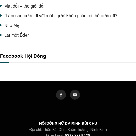
Mắt đổi – thế giới đổi
“Làm sao bước đi với một người không còn có thể bước đi?
Nhớ Mẹ
Lại một Êđen
Facebook Hội Dòng
HỘI DÒNG NỮ ĐA MINH BÙI CHU
Địa chỉ: Thôn Bùi Chu, Xuân Trường, Ninh Bình
Điện thoại:
0228 3886 138