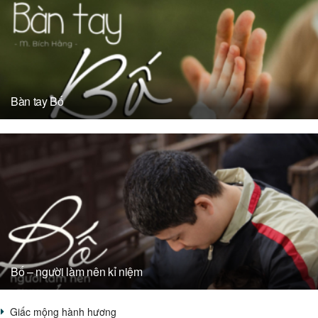
Bàn tay Bố
Bố – người làm nên kỉ niệm
Giấc mộng hành hương