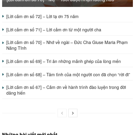
[Lời cảm ơn số 72] – Lời tạ ơn 75 năm
[Lời cảm ơn số 71] – Lời cảm ơn từ một người cha
[Lời cảm ơn số 70] – Nhớ về ngài – Đức Cha Giuse Maria Phạm
Năng Tĩnh
[Lời cảm ơn số 69] – Tri ân những mảnh ghép của lòng mến
[Lời cảm ơn số 68] – Tâm tình của một người con đã chọn “rời đi”
[Lời cảm ơn số 67] – Cảm ơn về hành trình đào luyện trong đời
dâng hiến
Những bài viết mới nhất