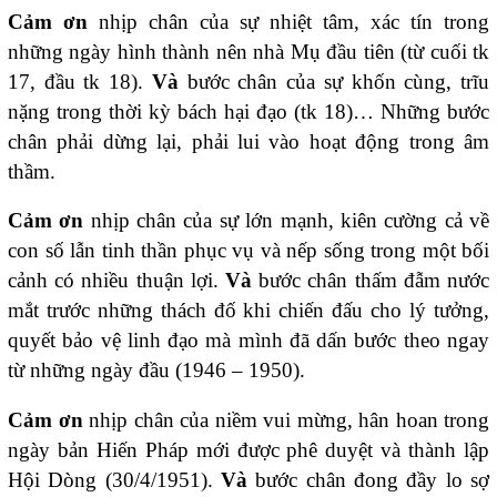
Cảm ơn
nhịp chân của sự nhiệt tâm, xác tín trong
những ngày hình thành nên nhà Mụ đầu tiên (từ cuối tk
17, đầu tk 18).
Và
bước chân của sự khốn cùng, trĩu
nặng trong thời kỳ bách hại đạo (tk 18)… Những bước
chân phải dừng lại, phải lui vào hoạt động trong âm
thầm.
Cảm ơn
nhịp chân của sự lớn mạnh, kiên cường cả về
con số lẫn tinh thần phục vụ và nếp sống trong một bối
cảnh có nhiều thuận lợi.
Và
bước chân thấm đẫm nước
mắt trước những thách đố khi chiến đấu cho lý tưởng,
quyết bảo vệ linh đạo mà mình đã dấn bước theo ngay
từ những ngày đầu (1946 – 1950).
Cảm ơn
nhịp chân của niềm vui mừng, hân hoan trong
ngày bản Hiến Pháp mới được phê duyệt và thành lập
Hội Dòng (30/4/1951).
Và
bước chân đong đầy lo sợ