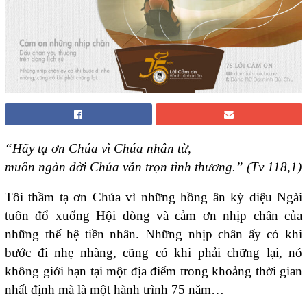
“Hãy tạ ơn Chúa vì Chúa nhân từ,
muôn ngàn đời Chúa vẫn trọn tình thương.” (Tv 118,1)
Tôi thầm tạ ơn Chúa vì những hồng ân kỳ diệu Ngài
tuôn đổ xuống Hội dòng và cảm ơn nhịp chân của
những thế hệ tiền nhân. Những nhịp chân ấy có khi
bước đi nhẹ nhàng, cũng có khi phải chững lại, nó
không giới hạn tại một địa điểm trong khoảng thời gian
nhất định mà là một hành trình 75 năm…