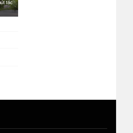
hút tác