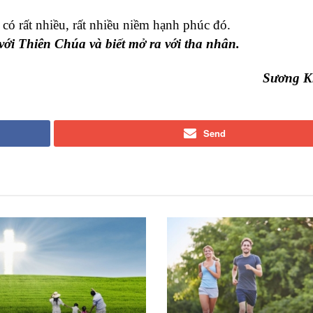
 có rất nhiều, rất nhiều niềm hạnh phúc đó.
với Thiên Chúa và biết mở ra với tha nhân.
Sương K
Send