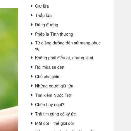
Giữ lửa
Thắp lửa
Đúng đường
Phép lạ Tình thương
Từ giảng đường đến sứ mạng phục
vụ
Không phải điều gì, nhưng là ai
Rồi mùa sẽ đến
Chỗ cho chim
Những người giữ lửa
Tìm kiếm Nước Trời
Chén hay ngai?
Trái tim cũng có ký ức
Mắt đổi – thế giới đổi