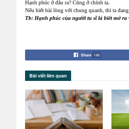
Hạnh phúc ở đâu ra? Cũng ở chính ta.
Nếu biết hài lòng với chung quanh, thì ta đang
Tb: Hạnh phúc của người tu sĩ là biết mở ra 
Share
146
Bài viết
liên quan