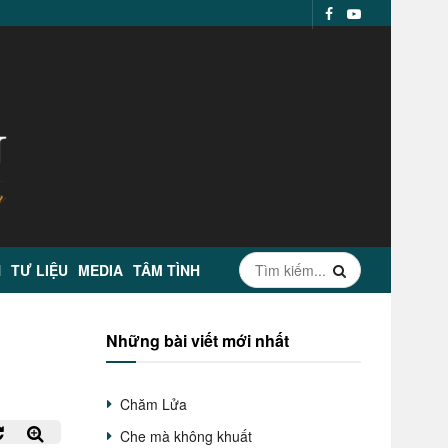
N
TƯ LIỆU
MEDIA
TÂM TÌNH
Những bài viết mới nhất
Chăm Lửa
Che mà không khuất