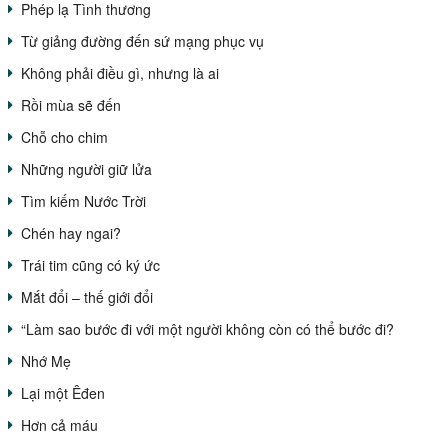
Phép lạ Tình thương
Từ giảng đường đến sứ mạng phục vụ
Không phải điều gì, nhưng là ai
Rồi mùa sẽ đến
Chỗ cho chim
Những người giữ lửa
Tìm kiếm Nước Trời
Chén hay ngai?
Trái tim cũng có ký ức
Mắt đổi – thế giới đổi
“Làm sao bước đi với một người không còn có thể bước đi?
Nhớ Mẹ
Lại một Êđen
Hơn cả máu