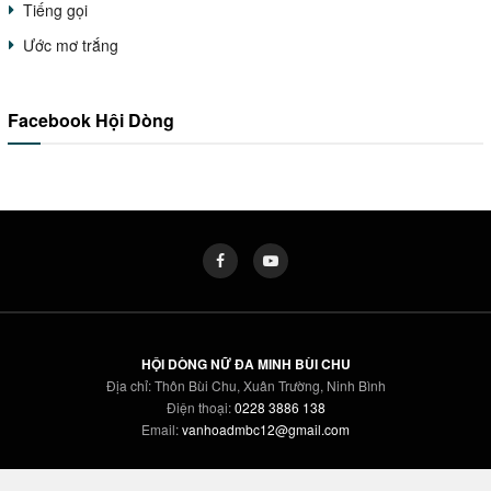
Tiếng gọi
Ước mơ trắng
Facebook Hội Dòng
HỘI DÒNG NỮ ĐA MINH BÙI CHU
Địa chỉ: Thôn Bùi Chu, Xuân Trường, Ninh Bình
Điện thoại:
0228 3886 138
Email:
vanhoadmbc12@gmail.com