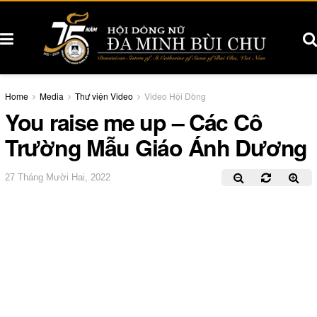
Home
Media
Thư viện Video
Video Hội Dòng
You raise me up – Các Cô
Trường Mẫu Giáo Ánh Dương
27 Tháng Mười Hai, 2022