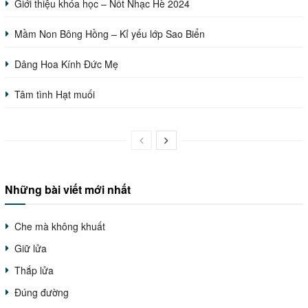
Giới thiệu khóa học – Nốt Nhạc Hè 2024
Mầm Non Bông Hồng – Kỉ yếu lớp Sao Biển
Dâng Hoa Kính Đức Mẹ
Tâm tình Hạt muối
Những bài viết mới nhất
Che mà không khuất
Giữ lửa
Thắp lửa
Đúng đường