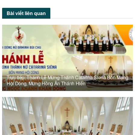
Bài viết
liên quan
Trực tiếp: Thánh Lễ Mừng Thánh Catarina Siena Bổn Mạng
Hội Dòng, Mừng Hồng Ân Thánh Hiến