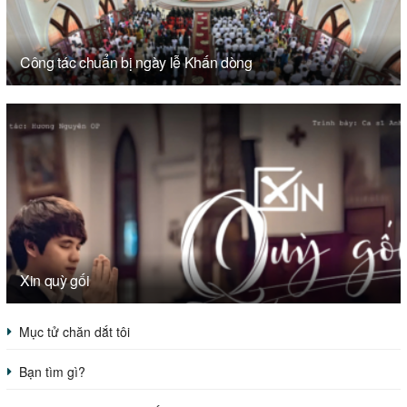
Công tác chuẩn bị ngày lễ Khấn dòng
Xin quỳ gối
Mục tử chăn dắt tôi
Bạn tìm gì?